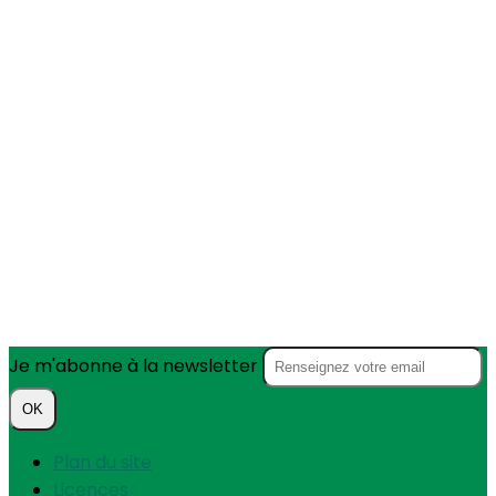
Je m'abonne à la newsletter
OK
Plan du site
Licences