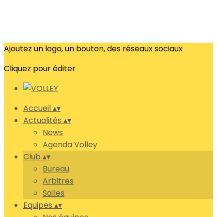
Ajoutez un logo, un bouton, des réseaux sociaux
Cliquez pour éditer
Accueil
▴
▾
Actualités
▴
▾
News
Agenda Volley
Club
▴
▾
Bureau
Arbitres
Salles
Equipes
▴
▾