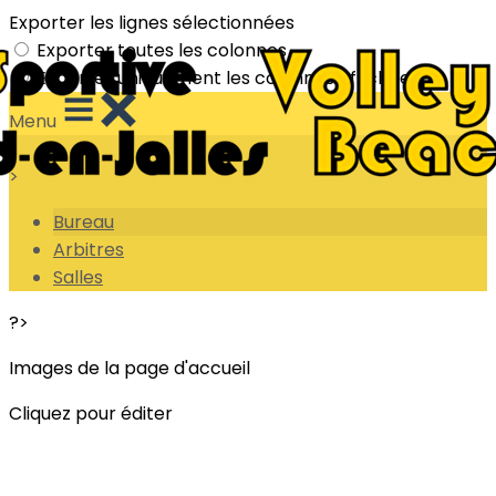
Exporter les lignes sélectionnées
Exporter toutes les colonnes
Exporter uniquement les colonnes affichées
Menu
<
>
Bureau
Arbitres
Salles
?>
Images de la page d'accueil
Cliquez pour éditer