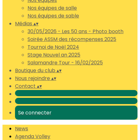
Nos équipes
Nos équipes de salle
Nos équipes de sable
Médias
▴
▾
30/05/2026 - Les 50 ans - Photo booth
Soirée ASSM des récompenses 2025
Tournoi de Noël 2024
Stage Nouvel an 2025
Salamandre Tour - 16/02/2025
Boutique du club
▴
▾
Nous rejoindre
▴
▾
Contact
▴
▾
Se connecter
News
Agenda Volley