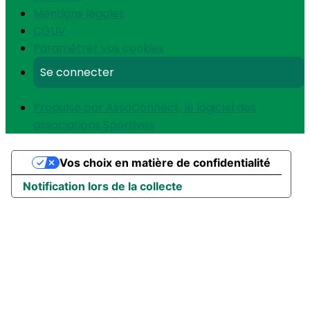
Mentions légales
CGUV
Paramétrer vos cookies
Se connecter
Propulsé par AssoConnect, le logiciel des
associations Sportives
Vos choix en matière de confidentialité
Notification lors de la collecte