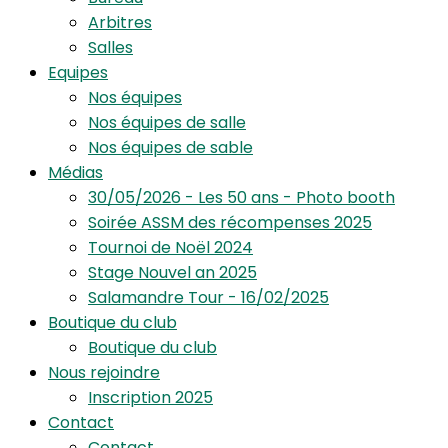
Arbitres
Salles
Equipes
Nos équipes
Nos équipes de salle
Nos équipes de sable
Médias
30/05/2026 - Les 50 ans - Photo booth
Soirée ASSM des récompenses 2025
Tournoi de Noël 2024
Stage Nouvel an 2025
Salamandre Tour - 16/02/2025
Boutique du club
Boutique du club
Nous rejoindre
Inscription 2025
Contact
Contact