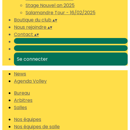
Stage Nouvel an 2025
Salamandre Tour - 16/02/2025
Boutique du club
▴
▾
Nous rejoindre
▴
▾
Contact
▴
▾
Se connecter
News
Agenda Volley
Bureau
Arbitres
Salles
Nos équipes
Nos équipes de salle