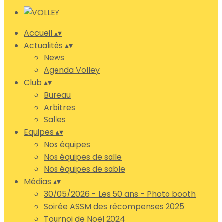
Accueil
▴
▾
Actualités
▴
▾
News
Agenda Volley
Club
▴
▾
Bureau
Arbitres
Salles
Equipes
▴
▾
Nos équipes
Nos équipes de salle
Nos équipes de sable
Médias
▴
▾
30/05/2026 - Les 50 ans - Photo booth
Soirée ASSM des récompenses 2025
Tournoi de Noël 2024